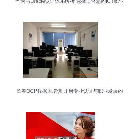
华为与Oracle认证体系解析 选择适合您的ICT职业
路径
长春OCP数据库培训 开启专业认证与职业发展的
新篇章