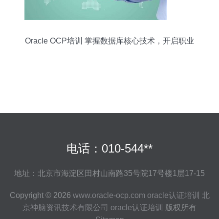
Oracle OCP培训 掌握数据库核心技术，开启职业
新篇章
电话：010-544**
地址：北京市海淀区田村山南路35号院17号楼1层17-15
Copyright © 2026
www.oracle-ocp.com
oracle认证培训
北
京神脑资讯技术有限公司
oracle认证培训
版权所有