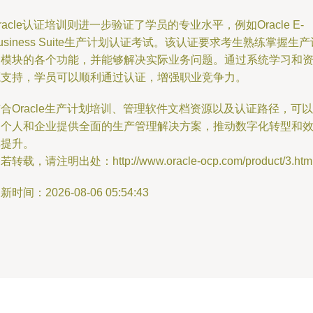
racle认证培训则进一步验证了学员的专业水平，例如Oracle E-
usiness Suite生产计划认证考试。该认证要求考生熟练掌握生产
划模块的各个功能，并能够解决实际业务问题。通过系统学习和
源支持，学员可以顺利通过认证，增强职业竞争力。
合Oracle生产计划培训、管理软件文档资源以及认证路径，可以
为个人和企业提供全面的生产管理解决方案，推动数字化转型和
率提升。
若转载，请注明出处：http://www.oracle-ocp.com/product/3.htm
新时间：2026-08-06 05:54:43