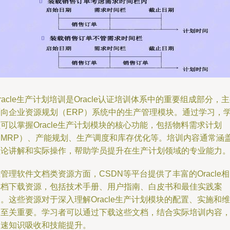
racle生产计划培训是Oracle认证培训体系中的重要组成部分，
面向企业资源规划（ERP）系统中的生产管理模块。通过学习，
可以掌握Oracle生产计划模块的核心功能，包括物料需求计划
（MRP）、产能规划、生产调度和库存优化等。培训内容通常涵
理论讲解和实际操作，帮助学员提升在生产计划领域的专业能力
管理软件文档类资源方面，CSDN等平台提供了丰富的Oracle
文档下载资源，包括技术手册、用户指南、白皮书和最佳实践案
。这些资源对于深入理解Oracle生产计划模块的配置、实施和维
护至关重要。学习者可以通过下载这些文档，结合实际培训内容
加速知识吸收和技能提升。