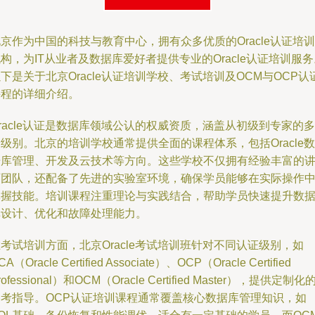
京作为中国的科技与教育中心，拥有众多优质的Oracle认证培训
构，为IT从业者及数据库爱好者提供专业的Oracle认证培训服务
下是关于北京Oracle认证培训学校、考试培训及OCM与OCP认
课程的详细介绍。
racle认证是数据库领域公认的权威资质，涵盖从初级到专家的多
级别。北京的培训学校通常提供全面的课程体系，包括Oracle数
据库管理、开发及云技术等方向。这些学校不仅拥有经验丰富的
师团队，还配备了先进的实验室环境，确保学员能够在实际操作
掌握技能。培训课程注重理论与实践结合，帮助学员快速提升数
库设计、优化和故障处理能力。
考试培训方面，北京Oracle考试培训班针对不同认证级别，如
CA（Oracle Certified Associate）、OCP（Oracle Certified
rofessional）和OCM（Oracle Certified Master），提供定制化
备考指导。OCP认证培训课程通常覆盖核心数据库管理知识，如