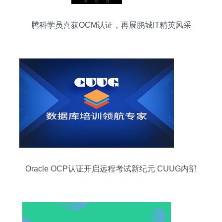
腾科学员喜获OCM认证，再展鹏城IT精英风采
Oracle OCP认证开启远程考试新纪元 CUUG内部
消息解读与备考指南