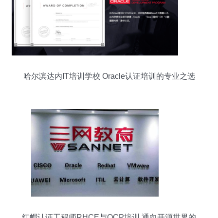
哈尔滨达内IT培训学校 Oracle认证培训的专业之选
红帽认证工程师RHCE与OCP培训 通向开源世界的