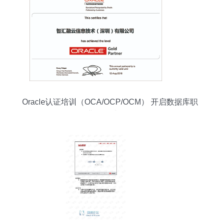
Oracle认证培训（OCA/OCP/OCM） 开启数据库职
业的权威路径