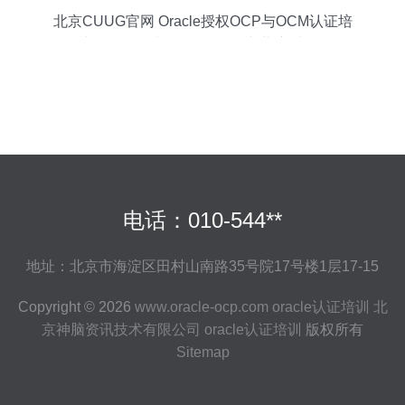
北京CUUG官网 Oracle授权OCP与OCM认证培
训、MySQL和PostgreSQL专业培训机构
电话：010-544**
地址：北京市海淀区田村山南路35号院17号楼1层17-15
Copyright © 2026
www.oracle-ocp.com
oracle认证培训
北
京神脑资讯技术有限公司
oracle认证培训
版权所有
Sitemap