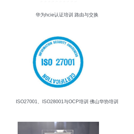
华为hcie认证培训 路由与交换
ISO27001、ISO28001与OCP培训 佛山华协培训
价格与服务全解析