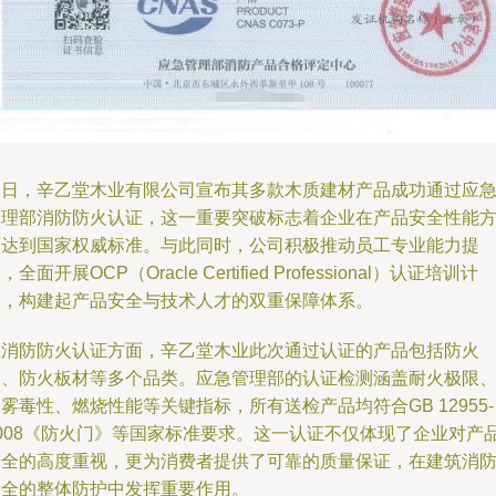
近日，辛乙堂木业有限公司宣布其多款木质建材产品成功通过应
管理部消防防火认证，这一重要突破标志着企业在产品安全性能
面达到国家权威标准。与此同时，公司积极推动员工专业能力提
，全面开展OCP（Oracle Certified Professional）认证培训计
划，构建起产品安全与技术人才的双重保障体系。
在消防防火认证方面，辛乙堂木业此次通过认证的产品包括防火
门、防火板材等多个品类。应急管理部的认证检测涵盖耐火极限
雾毒性、燃烧性能等关键指标，所有送检产品均符合GB 12955-
2008《防火门》等国家标准要求。这一认证不仅体现了企业对产
安全的高度重视，更为消费者提供了可靠的质量保证，在建筑消
安全的整体防护中发挥重要作用。