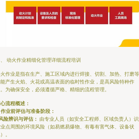
一、 动火作业精细化管理详细流程培训
动火作业是指在生产、施工区域内进行焊接、切割、加热、打磨
可能产生火焰、火花或高温表面的临时性作业，是高风险特种作
业。为确保安全，必须遵循严格、精细的流程管理。
核心流程概述：
.
作业前评估与准备阶段：
风险辨识与评估：
由专业人员（如安全工程师、区域负责人）识
作业点周围的环境风险（如易燃易爆物、有毒有害气体、设备状
况）。