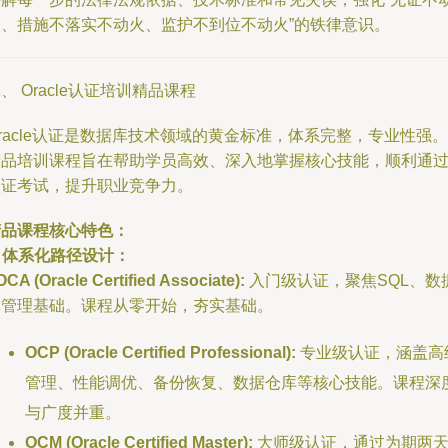
火、措施不落实不动火、监护不到位不动火”的铁律意识。
、 Oracle认证培训精品课程
racle认证是数据库技术领域的黄金标准，体系完整，专业性强。
精品培训课程旨在帮助学员高效、深入地掌握核心技能，顺利通
认证考试，提升职业竞争力。
精品课程核心特色：
.
体系化路径设计：
OCA (Oracle Certified Associate):
入门级认证，聚焦SQL、数
库管理基础。课程从零开始，夯实基础。
OCP (Oracle Certified Professional):
专业级认证，涵盖高
管理、性能调优、备份恢复、数据仓库等核心技能。课程深
与广度并重。
OCM (Oracle Certified Master):
大师级认证，通过为期两