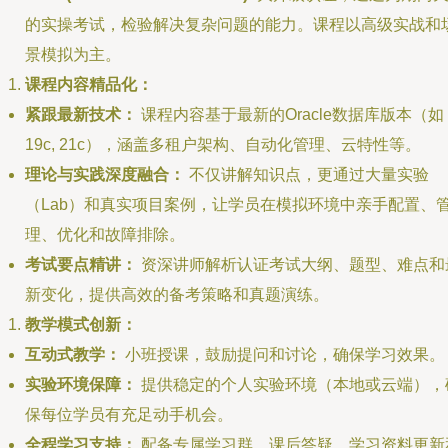
的实操考试，检验解决复杂问题的能力。课程以高级实战和
景模拟为主。
课程内容精品化：
紧跟最新技术：
课程内容基于最新的Oracle数据库版本（如
19c, 21c），涵盖多租户架构、自动化管理、云特性等。
理论与实践深度融合：
不仅讲解知识点，更通过大量实验
（Lab）和真实项目案例，让学员在模拟环境中亲手配置、
理、优化和故障排除。
考试要点精讲：
资深讲师解析认证考试大纲、题型、难点和
新变化，提供高效的备考策略和真题演练。
教学模式创新：
互动式教学：
小班授课，鼓励提问和讨论，确保学习效果。
实验环境保障：
提供稳定的个人实验环境（本地或云端），
保每位学员有充足动手机会。
全程学习支持：
配备专属学习群、课后答疑、学习资料更新